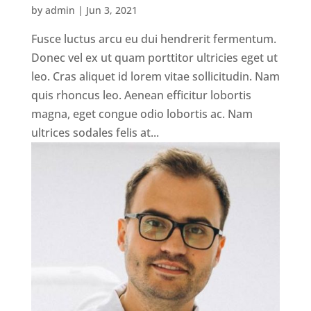
by
admin
|
Jun 3, 2021
Fusce luctus arcu eu dui hendrerit fermentum.
Donec vel ex ut quam porttitor ultricies eget ut
leo. Cras aliquet id lorem vitae sollicitudin. Nam
quis rhoncus leo. Aenean efficitur lobortis
magna, eget congue odio lobortis ac. Nam
ultrices sodales felis at...