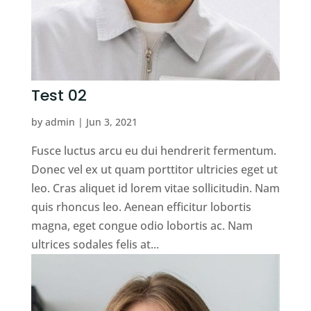
Test 02
by
admin
|
Jun 3, 2021
Fusce luctus arcu eu dui hendrerit fermentum.
Donec vel ex ut quam porttitor ultricies eget ut
leo. Cras aliquet id lorem vitae sollicitudin. Nam
quis rhoncus leo. Aenean efficitur lobortis
magna, eget congue odio lobortis ac. Nam
ultrices sodales felis at...