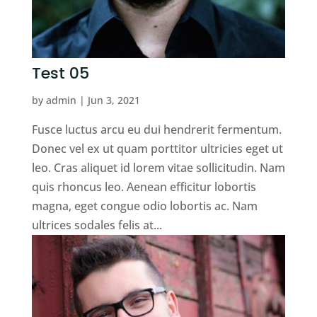
Test 05
by
admin
|
Jun 3, 2021
Fusce luctus arcu eu dui hendrerit fermentum.
Donec vel ex ut quam porttitor ultricies eget ut
leo. Cras aliquet id lorem vitae sollicitudin. Nam
quis rhoncus leo. Aenean efficitur lobortis
magna, eget congue odio lobortis ac. Nam
ultrices sodales felis at...