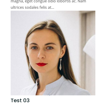
magna, eget congue odio lobortis ac. Nam
ultrices sodales felis at...
Test 03